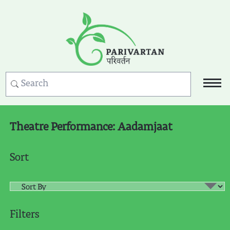
Theatre Performance: Aadamjaat
Sort
Filters