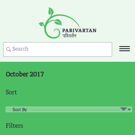
October 2017
Sort
Filters