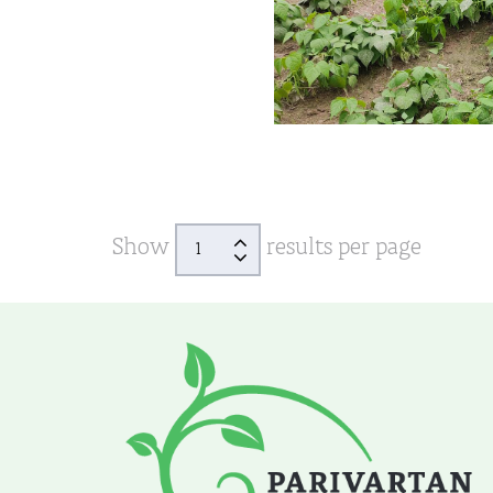
Show
results per page