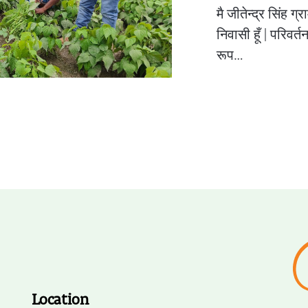
मै जीतेन्द्र सिंह ग
निवासी हूँ | परिवर
रूप…
Location