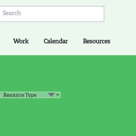
Work
Calendar
Resources