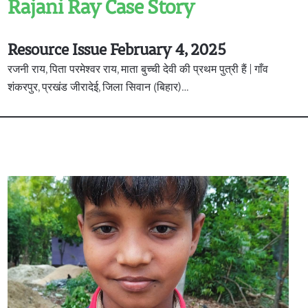
Rajani Ray Case Story
Resource Issue February 4, 2025
रजनी राय, पिता परमेश्वर राय, माता बुच्ची देवी की प्रथम पुत्री हैं | गाँव
शंकरपुर, प्रखंड जीरादेई, जिला सिवान (बिहार)…