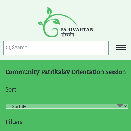
Community Patrikalay Orientation Session
Sort
Filters