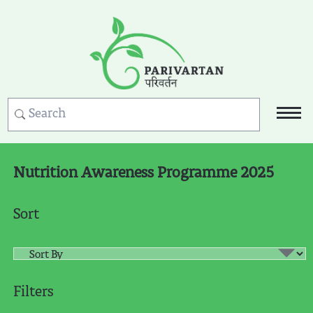
Nutrition Awareness Programme 2025
Sort
Filters