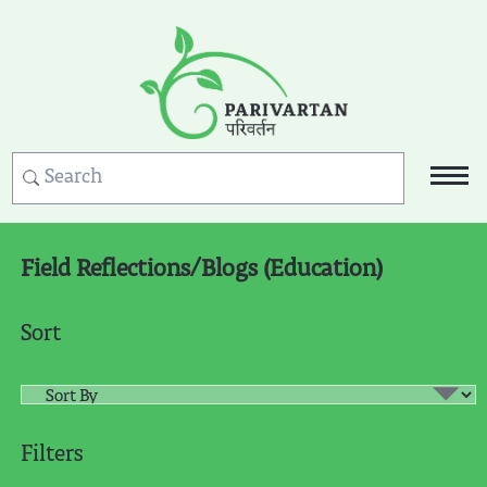
Field Reflections/Blogs (Education)
Sort
Filters