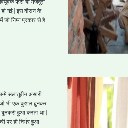
े नवयुवक फेरी या मजदूरी
हो गई | इस दौरान के
ं जो निम्न प्रकार से है
न्मे सलातूद्दीन अंसारी
िता जी भी एक कुशल बुनकर
में बुनकरी हुआ करता था |
ी पर ही निर्भर हुआ