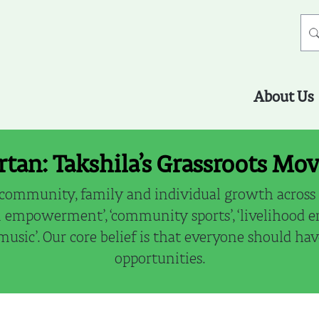
About Us
rtan: Takshila’s Grassroots M
community, family and individual growth across 6
empowerment’, ‘community sports’, ‘livelihood en
sic’. Our core belief is that everyone should have
opportunities.